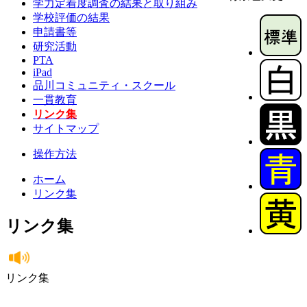
学力定着度調査の結果と取り組み
学校評価の結果
申請書等
研究活動
PTA
iPad
品川コミュニティ・スクール
一貫教育
リンク集
サイトマップ
操作方法
ホーム
リンク集
リンク集
リンク集