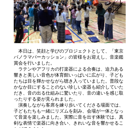
本日は、笑顔と学びのプロジェクトとして、「東京
パノラマパーカッション」の皆様をお迎えし、音楽鑑
賞会を行いました。
ラテンやアフリカの打楽器による合奏は、迫力ある
響きと美しい音色が体育館いっぱいに広がり、子ども
たちは目を輝かせながら聴き入っていました。普段な
かなか目にすることのない珍しい楽器も紹介していた
だき、音の出る仕組みに驚いたり、音の違いを感じ取
ったりする姿が見られました。
演奏しながら客席を練り歩いてくださる場面では、
子どもたちも一緒にリズムを刻み、会場が一体となっ
て音楽を楽しみました。実際に音を出す体験では、真
剣な表情で楽器に向き合い、きれいな音を響かせるこ