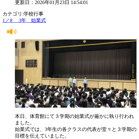
更新日：2026年01月23日 14:54:01
カテゴリ:学校行事
1／8 3年 始業式
本日、体育館にて３学期の始業式が厳かに執り行われ
ました。
始業式では、3年生の各クラスの代表が堂々と３学期の
目標を伝えていました。