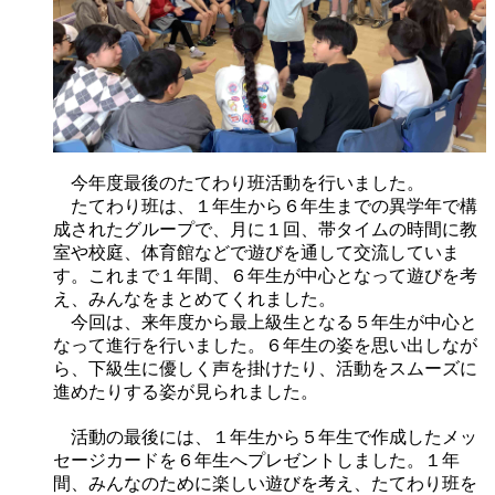
今年度最後のたてわり班活動を行いました。
たてわり班は、１年生から６年生までの異学年で構
成されたグループで、月に１回、帯タイムの時間に教
室や校庭、体育館などで遊びを通して交流していま
す。これまで１年間、６年生が中心となって遊びを考
え、みんなをまとめてくれました。
今回は、来年度から最上級生となる５年生が中心と
なって進行を行いました。６年生の姿を思い出しなが
ら、下級生に優しく声を掛けたり、活動をスムーズに
進めたりする姿が見られました。
活動の最後には、１年生から５年生で作成したメッ
セージカードを６年生へプレゼントしました。１年
間、みんなのために楽しい遊びを考え、たてわり班を