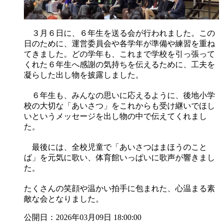
３月６日に、６年生を送る会が行われました。この
日のために、運営委員会や各学年が準備や練習を重ね
てきました。どの学年も、これまで学校を引っ張って
くれた６年生へ感謝の気持ちを伝えるために、工夫を
凝らした出し物を披露しました。
６年生も、みんなの思いに応えるように、後地小学
校の大切な「あいさつ」をこれからも受け継いでほし
いというメッセージを出し物の中で伝えてくれまし
た。
最後には、全校児童で「あいさつはまほうのこと
ば」を元気に歌い、体育館いっぱいに歌声が響きまし
た。
たくさんの笑顔や温かい拍手に包まれた、心温まる素
敵な会となりました。
公開日：2026年03月09日 18:00:00