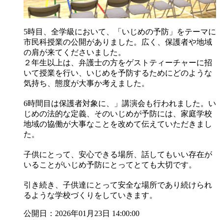
5時目、全学級において、「いじめの予防」をテーマに
市民科授業の公開がありました。広く、保護者や地域
の肩が来てくださいました。
２年生以上は、弁護士の方をゲストティーチャーに招
いて授業を行い、いじめを予防するためにどのような
気持ち、態度が大事か考えました。
6時間目は保護者対象に、」講演会も行われました。い
じめの法的な定義、そのいじめが予防には、家庭学校
地域の協働が大事なことを改めて伝えていただきまし
た。
子供にとって、安心できる場所、話してもいい存在が
いることがいじめ予防にとってとても大切です。
引き続き、子供達にとって安全な場所であり続けられ
るような学校づくりをしていきます。
公開日：2026年01月23日 14:00:00