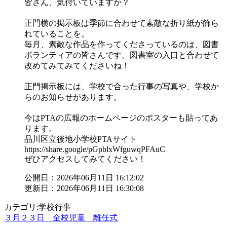
皆さん、気付いていますか？
正門横の掲示板は季節に合わせて素敵な折り紙が飾ら
れていることを。
毎月、素敵な作品を作ってくださっているのは、図書
ボランティアの皆さんです。図書室の入口と合わせて
改めてみてみてくださいね！
正門掲示板には、学校で合った行事の写真や、学校か
らのお知らせがあります。
今はPTAの広報のホームページのポスターも貼ってあ
ります。
品川区立後地小学校PTAサイト
https://share.google/pGpblxWfguwqPFAuC
ぜひアクセスしてみてください！
公開日：2026年06月11日 16:12:02
更新日：2026年06月11日 16:30:08
カテゴリ:学校行事
３月２３日 全校児童 離任式